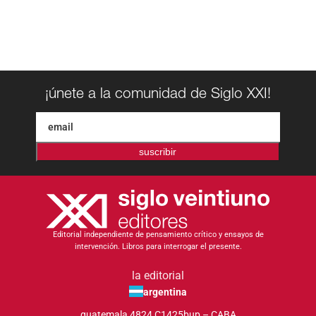
¡únete a la comunidad de Siglo XXI!
suscribir
Editorial independiente de pensamiento crítico y ensayos de
intervención. Libros para interrogar el presente.
la editorial
argentina
guatemala 4824 C1425bup – CABA