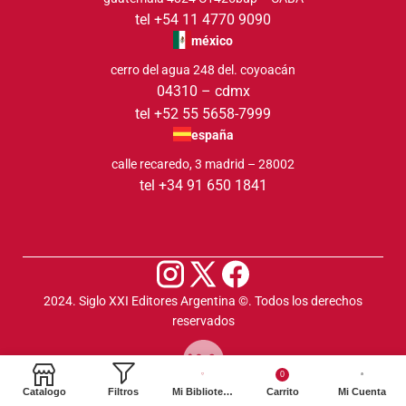
tel +54 11 4770 9090
méxico
cerro del agua 248 del. coyoacán
04310 – cdmx
tel +52 55 5658-7999
españa
calle recaredo, 3 madrid – 28002
tel +34 91 650 1841
2024. Siglo XXI Editores Argentina ©️. Todos los derechos
reservados
0
Catalogo
Filtros
Mi Biblioteca
Carrito
Mi Cuenta