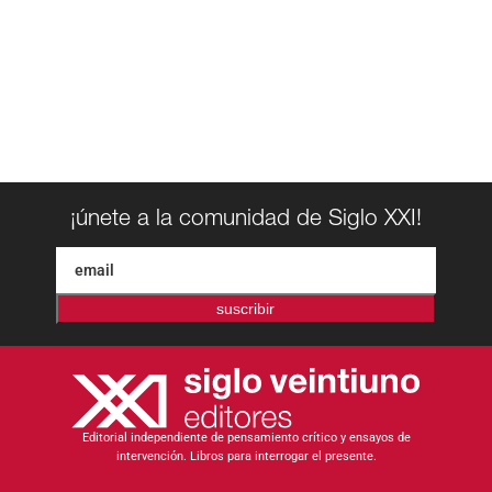
¡únete a la comunidad de Siglo XXI!
suscribir
Editorial independiente de pensamiento crítico y ensayos de
intervención. Libros para interrogar el presente.