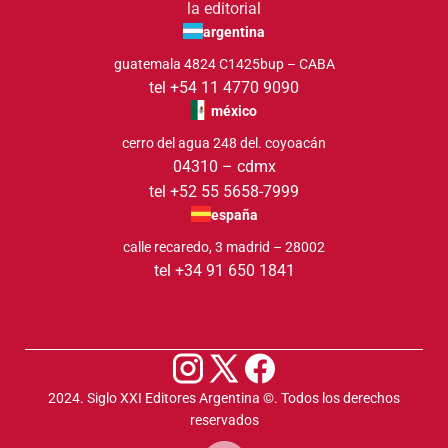
la editorial
argentina
guatemala 4824 C1425bup – CABA
tel +54 11 4770 9090
méxico
cerro del agua 248 del. coyoacán
04310 – cdmx
tel +52 55 5658-7999
españa
calle recaredo, 3 madrid – 28002
tel +34 91 650 1841
2024. Siglo XXI Editores Argentina ©️. Todos los derechos
reservados