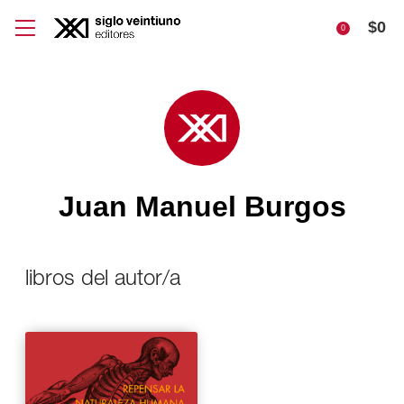
$
0
0
Juan Manuel Burgos
libros del autor/a