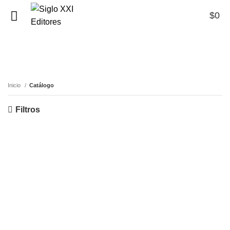
$
0
0
Catálogo
Inicio
Catálogo
Filtros