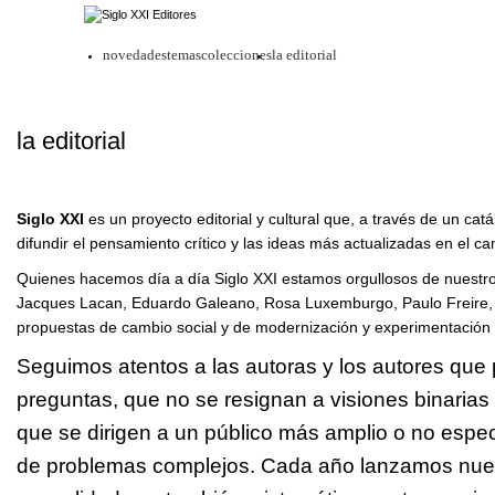
novedades
temas
colecciones
la editorial
la editorial
Siglo XXI
es un proyecto editorial y cultural que, a través de un 
difundir el pensamiento crítico y las ideas más actualizadas en el ca
Quienes hacemos día a día Siglo XXI estamos orgullosos de nuestros
Jacques Lacan, Eduardo Galeano, Rosa Luxemburgo, Paulo Freire, An
propuestas de cambio social y de modernización y experimentación en
Seguimos atentos a las autoras y los autores que 
preguntas, que no se resignan a visiones binarias n
que se dirigen a un público más amplio o no espe
de problemas complejos. Cada año lanzamos nueva