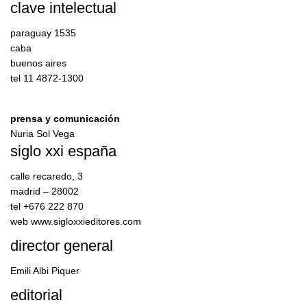
clave intelectual
paraguay 1535
caba
buenos aires
tel 11 4872-1300
prensa y comunicación
Nuria Sol Vega
siglo xxi españa
calle recaredo, 3
madrid – 28002
tel +676 222 870
web www.sigloxxieditores.com
director general
Emili Albi Piquer
editorial