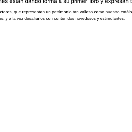
nes están dando forma a su primer libro y expresan 
ores, que representan un patrimonio tan valioso como nuestro catálogo
es, y a la vez desafiarlos con contenidos novedosos y estimulantes.