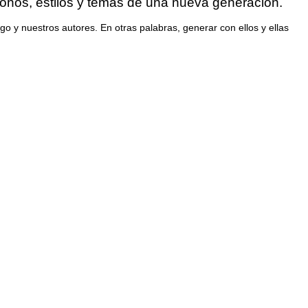
tonos, estilos y temas de una nueva generación.
 y nuestros autores. En otras palabras, generar con ellos y ellas