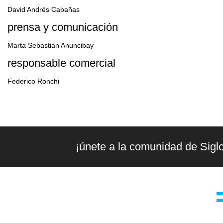
David Andrés Cabañas
prensa y comunicación
Marta Sebastián Anuncibay
responsable comercial
Federico Ronchi
¡únete a la comunidad de Sigl
la editorial
g
Editorial independiente de pensamiento