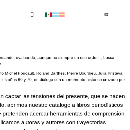
$
0
0
onversando, evaluando, aunque no siempre en ese orden–, busca
a.
 Michel Foucault, Roland Barthes, Pierre Bourdieu, Julia Kristeva,
los años 60 y 70, en diálogo con un momento histórico cruzado por
n captar las tensiones del presente, que se hacen
do, abrimos nuestro catálogo a libros periodísticos
que pretenden acercar herramientas de comprensión
icamos autoras y autores con trayectorias