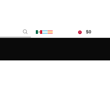
$
0
0