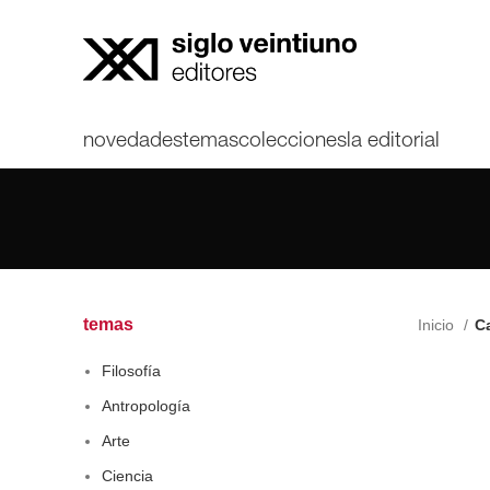
novedades
temas
colecciones
la editorial
temas
Inicio
C
Filosofía
Antropología
Arte
Ciencia