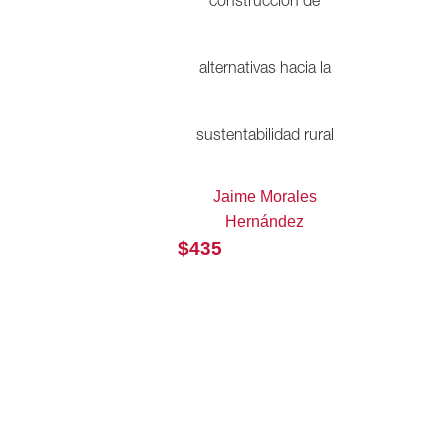
construcción de
alternativas hacia la
sustentabilidad rural
Jaime Morales
Hernández
$
435