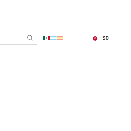
$
0
0