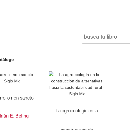
atálogo
rrollo non sancto
La agroecología en la
rián E. Beling