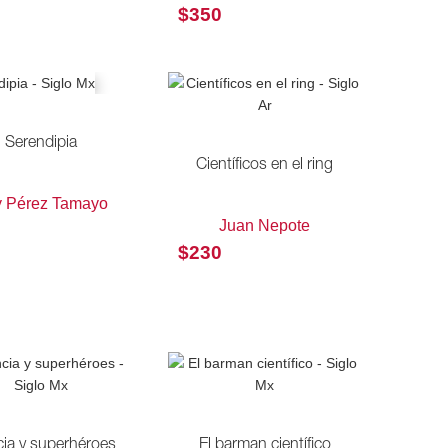
$
350
Serendipia
Científicos en el ring
 Pérez Tamayo
Juan Nepote
$
230
cia y superhéroes
El barman científico