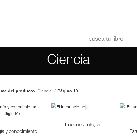
Ciencia
ema del producto
Ciencia
Página 10
El inconsciente, la
gía y conocimiento
Est