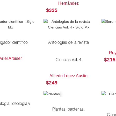
Hernández
$
335
ugador científico
Antologías de la revista
Ruy
Ariel Arbiser
$
215
Ciencias Vol. 4
Alfredo López Austin
$
249
logía: ideología y
Plantas, bacterias,
Cien