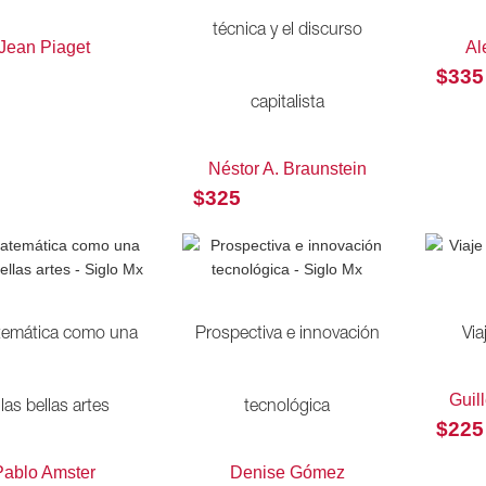
técnica y el discurso
Jean Piaget
Al
$
335
capitalista
Néstor A. Braunstein
$
325
temática como una
Prospectiva e innovación
Via
Guil
las bellas artes
tecnológica
$
225
Pablo Amster
Denise Gómez