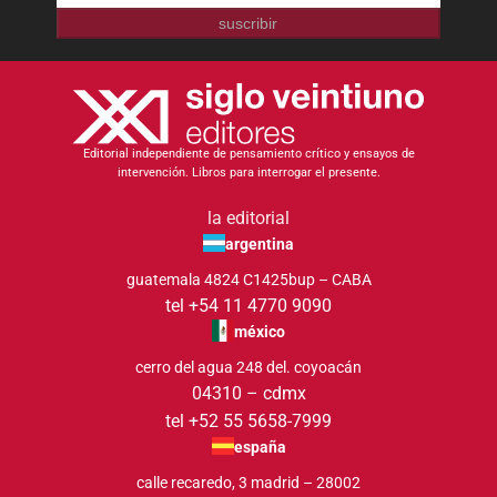
suscribir
Editorial independiente de pensamiento crítico y ensayos de
intervención. Libros para interrogar el presente.
la editorial
argentina
guatemala 4824 C1425bup – CABA
tel +54 11 4770 9090
méxico
cerro del agua 248 del. coyoacán
04310 – cdmx
tel +52 55 5658-7999
españa
calle recaredo, 3 madrid – 28002