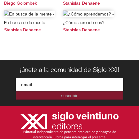
Diego Golombek
Stanislas Dehaene
En busca de la mente
¿Cómo aprendemos?
Stanislas Dehaene
Stanislas Dehaene
¡únete a la comunidad de Siglo XXI!
suscribir
Editorial independiente de pensamiento crítico y ensayos de
intervención. Libros para interrogar el presente.