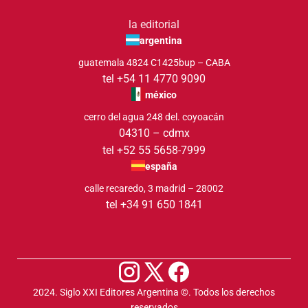
la editorial
argentina
guatemala 4824 C1425bup – CABA
tel +54 11 4770 9090
méxico
cerro del agua 248 del. coyoacán
04310 – cdmx
tel +52 55 5658-7999
españa
calle recaredo, 3 madrid – 28002
tel +34 91 650 1841
2024. Siglo XXI Editores Argentina ©️. Todos los derechos
reservados