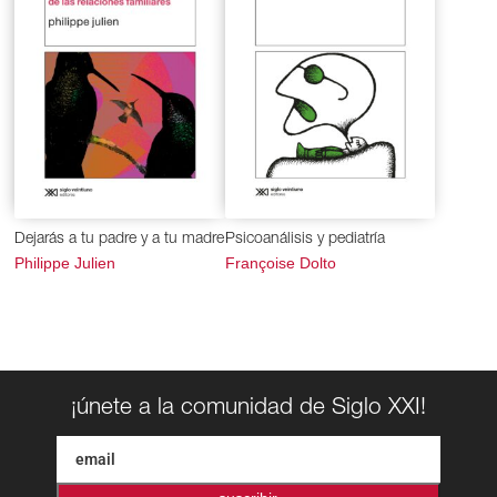
Dejarás a tu padre y a tu madre
Psicoanálisis y pediatría
Philippe Julien
Françoise Dolto
¡únete a la comunidad de Siglo XXI!