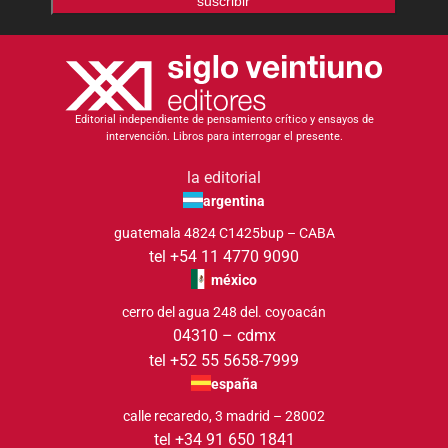
suscribir
Editorial independiente de pensamiento crítico y ensayos de
intervención. Libros para interrogar el presente.
la editorial
argentina
guatemala 4824 C1425bup – CABA
tel +54 11 4770 9090
méxico
cerro del agua 248 del. coyoacán
04310 – cdmx
tel +52 55 5658-7999
españa
calle recaredo, 3 madrid – 28002
tel +34 91 650 1841