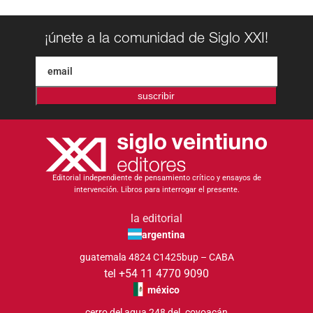
¡únete a la comunidad de Siglo XXI!
suscribir
Editorial independiente de pensamiento crítico y ensayos de
intervención. Libros para interrogar el presente.
la editorial
argentina
guatemala 4824 C1425bup – CABA
tel +54 11 4770 9090
méxico
cerro del agua 248 del. coyoacán