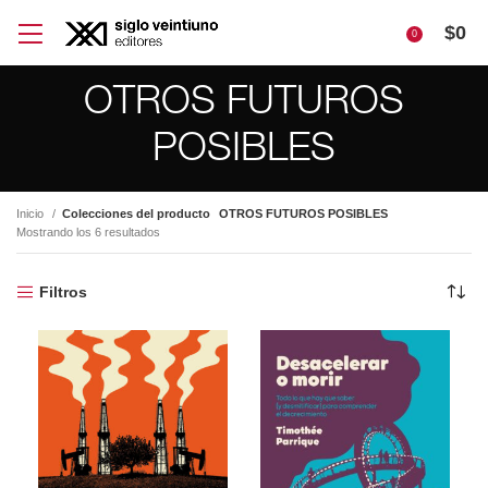
$
0
0
OTROS FUTUROS
POSIBLES
Inicio
Colecciones del producto
OTROS FUTUROS POSIBLES
Mostrando los 6 resultados
Filtros