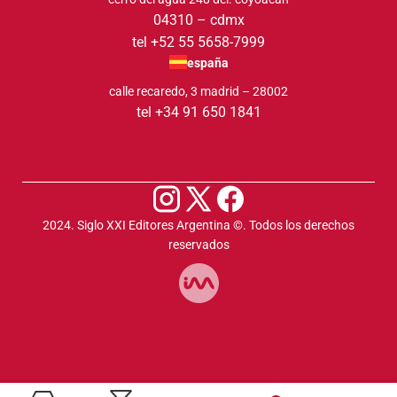
04310 – cdmx
tel +52 55 5658-7999
españa
calle recaredo, 3 madrid – 28002
tel +34 91 650 1841
2024. Siglo XXI Editores Argentina ©️. Todos los derechos
reservados