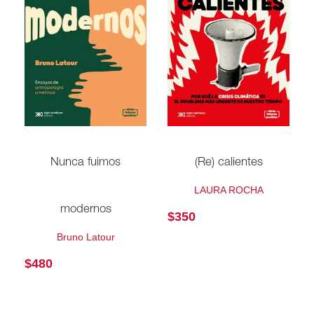
(Re) calientes
Nunca fuimos
LAURA ROCHA
modernos
$
350
Bruno Latour
$
480