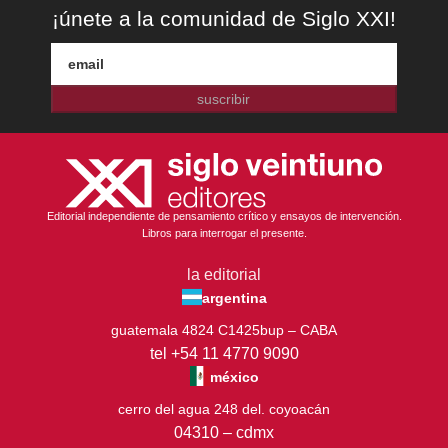
¡únete a la comunidad de Siglo XXI!
suscribir
Editorial independiente de pensamiento crítico y ensayos de intervención.
Libros para interrogar el presente.
la editorial
argentina
guatemala 4824 C1425bup – CABA
tel +54 11 4770 9090
méxico
cerro del agua 248 del. coyoacán
04310 – cdmx