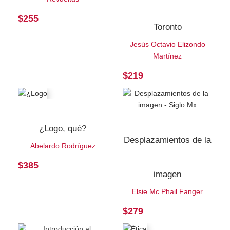
$
255
Toronto
Jesús Octavio Elizondo
Martínez
$
219
¿Logo, qué?
Desplazamientos de la
Abelardo Rodríguez
$
385
imagen
Elsie Mc Phail Fanger
$
279