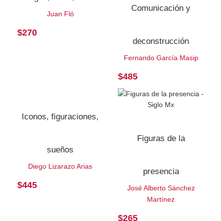
Comunicación y
Juan Fló
$
270
deconstrucción
Fernando García Masip
$
485
Iconos, figuraciones,
Figuras de la
sueños
Diego Lizarazo Arias
presencia
$
445
José Alberto Sánchez
Martínez
$
265