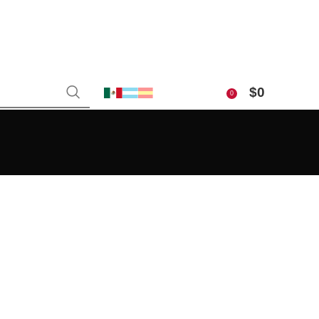
$
0
0