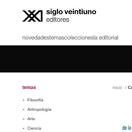
novedades
temas
colecciones
la editorial
temas
Inicio
Có
Filosofía
Antropología
Arte
Ciencia