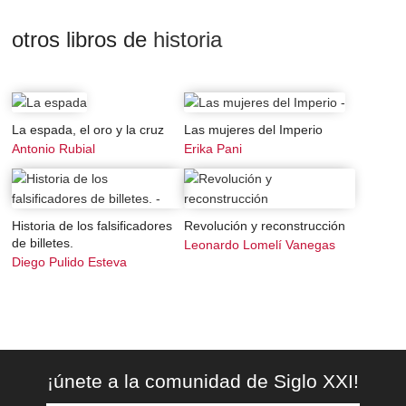
historia moderna en la universidad de ciencias sociales
de Grenoble, dirigió el departamento de historia y
otros libros de
historia
arqueología de la universidad de Uagadugu en Burkina
Faso, de 1975 a 1985.
La espada, el oro y la cruz
Las mujeres del Imperio
Antonio Rubial
Erika Pani
Historia de los falsificadores
Revolución y reconstrucción
de billetes.
Leonardo Lomelí Vanegas
Diego Pulido Esteva
¡únete a la comunidad de Siglo XXI!