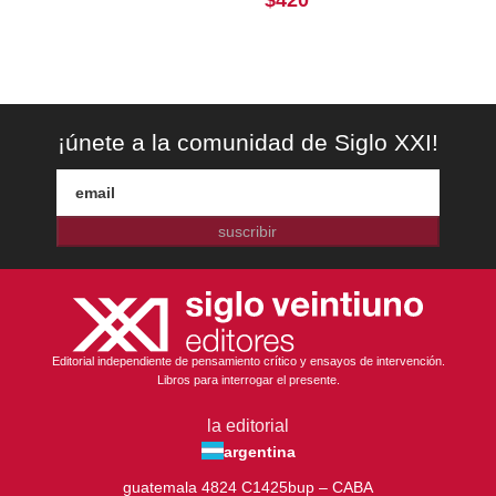
$
420
¡únete a la comunidad de Siglo XXI!
suscribir
Editorial independiente de pensamiento crítico y ensayos de intervención.
Libros para interrogar el presente.
la editorial
argentina
guatemala 4824 C1425bup – CABA