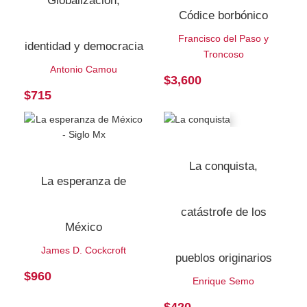
Globalización,
Códice borbónico
Francisco del Paso y
identidad y democracia
Troncoso
Antonio Camou
$
3,600
$
715
La conquista,
La esperanza de
catástrofe de los
México
James D. Cockcroft
pueblos originarios
$
960
Enrique Semo