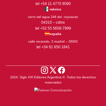
tel +54 11 4770 9090
méxico
cerro del agua 248 del. coyoacán
04310 – cdmx
tel +52 55 5658-7999
españa
calle recaredo, 3 madrid – 28002
tel +34 91 650 1841
2024. Siglo XXI Editores Argentina ©️. Todos los derechos
reservados