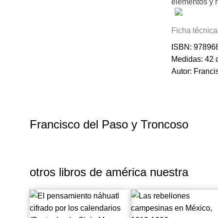
elementos y n
sólo nos da e
Ficha técnica
determinando
ISBN: 97896
Medidas: 42 c
Autor: Franci
Francisco del Paso y Troncoso
otros libros de
américa nuestra