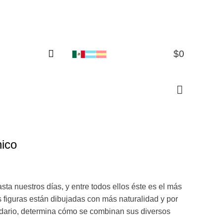
$
0
0
nico
ta nuestros días, y entre todos ellos éste es el más
 figuras están dibujadas con más naturalidad y por
lendario, determina cómo se combinan sus diversos