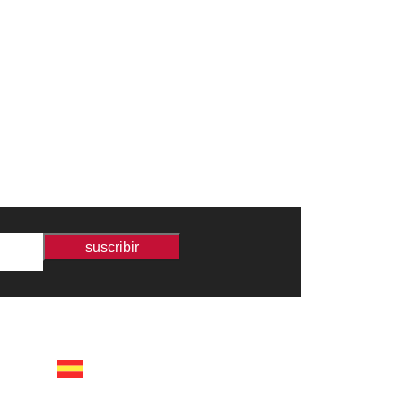
suscribir
españa