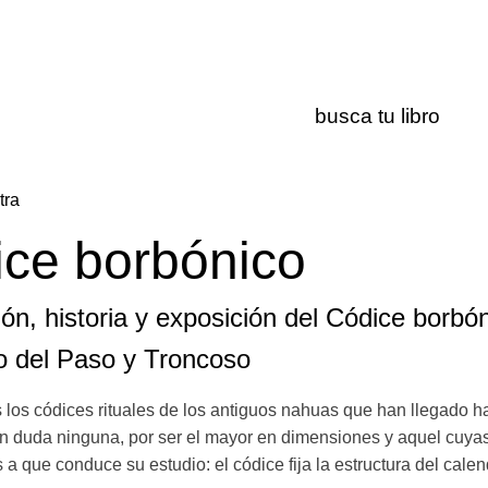
tra
ce borbónico
ón, historia y exposición del Códice borbó
o del Paso y Troncoso
los códices rituales de los antiguos nahuas que han llegado has
in duda ninguna, por ser el mayor en dimensiones y aquel cuyas
s a que conduce su estudio: el códice fija la estructura del ca