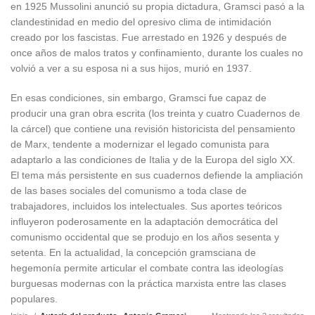
en 1925 Mussolini anunció su propia dictadura, Gramsci pasó a la
clandestinidad en medio del opresivo clima de intimidación
creado por los fascistas. Fue arrestado en 1926 y después de
once años de malos tratos y confinamiento, durante los cuales no
volvió a ver a su esposa ni a sus hijos, murió en 1937.
En esas condiciones, sin embargo, Gramsci fue capaz de
producir una gran obra escrita (los treinta y cuatro Cuadernos de
la cárcel) que contiene una revisión historicista del pensamiento
de Marx, tendente a modernizar el legado comunista para
adaptarlo a las condiciones de Italia y de la Europa del siglo XX.
El tema más persistente en sus cuadernos defiende la ampliación
de las bases sociales del comunismo a toda clase de
trabajadores, incluidos los intelectuales. Sus aportes teóricos
influyeron poderosamente en la adaptación democrática del
comunismo occidental que se produjo en los años sesenta y
setenta. En la actualidad, la concepción gramsciana de
hegemonía permite articular el combate contra las ideologías
burguesas modernas con la práctica marxista entre las clases
populares.