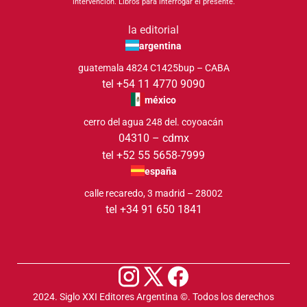
intervención. Libros para interrogar el presente.
la editorial
argentina
guatemala 4824 C1425bup – CABA
tel +54 11 4770 9090
méxico
cerro del agua 248 del. coyoacán
04310 – cdmx
tel +52 55 5658-7999
españa
calle recaredo, 3 madrid – 28002
tel +34 91 650 1841
2024. Siglo XXI Editores Argentina ©️. Todos los derechos