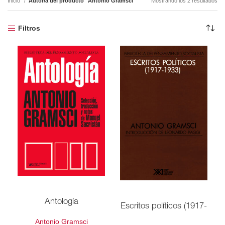
Inicio
Autor/a del producto
Antonio Gramsci
Mostrando los 2 resultados
Filtros
Antología
Escritos políticos (1917-
Antonio Gramsci