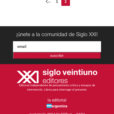
←
1
2
¡únete a la comunidad de Siglo XXI!
suscribir
Editorial independiente de pensamiento crítico y ensayos de
intervención. Libros para interrogar el presente.
la editorial
argentina