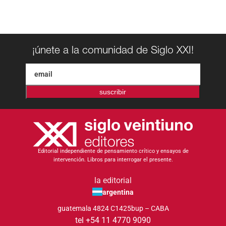
¡únete a la comunidad de Siglo XXI!
suscribir
Editorial independiente de pensamiento crítico y ensayos de
intervención. Libros para interrogar el presente.
la editorial
argentina
guatemala 4824 C1425bup – CABA
tel +54 11 4770 9090