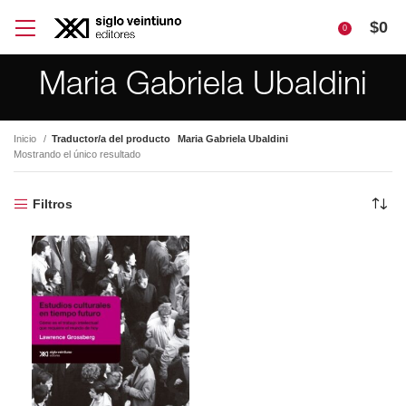
$
0
0
Maria Gabriela Ubaldini
Inicio
Traductor/a del producto
Maria Gabriela Ubaldini
Mostrando el único resultado
Filtros