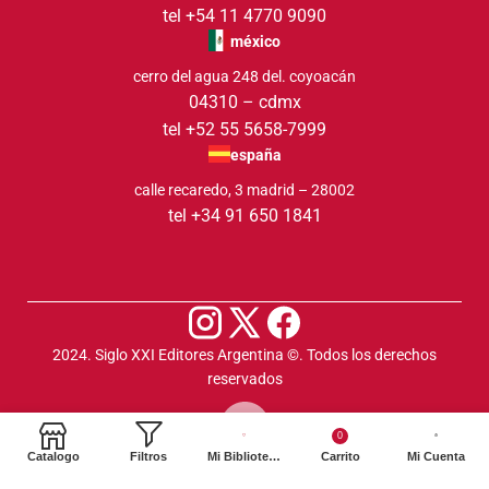
tel +54 11 4770 9090
méxico
cerro del agua 248 del. coyoacán
04310 – cdmx
tel +52 55 5658-7999
españa
calle recaredo, 3 madrid – 28002
tel +34 91 650 1841
2024. Siglo XXI Editores Argentina ©️. Todos los derechos
reservados
0
Catalogo
Filtros
Mi Biblioteca
Carrito
Mi Cuenta