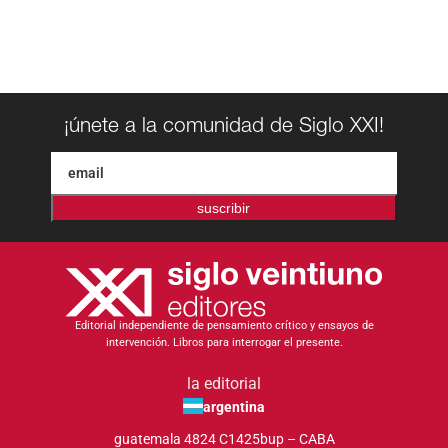
¡únete a la comunidad de Siglo XXI!
suscribir
Editorial independiente de pensamiento crítico y ensayos de
intervención. Libros para interrogar el presente.
la editorial
argentina
guatemala 4824 C1425bup – CABA