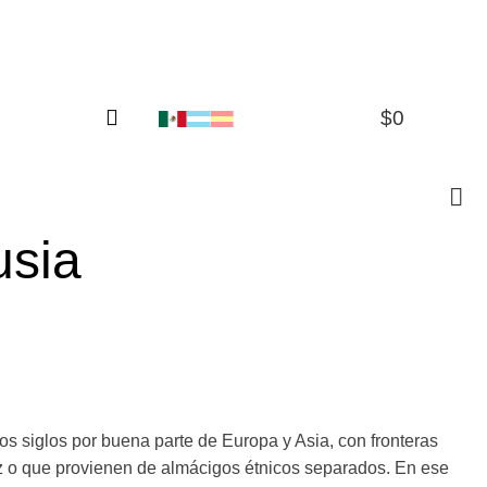
$
0
0
usia
los siglos por buena parte de Europa y Asia, con fronteras
 o que provienen de almácigos étnicos separados. En ese