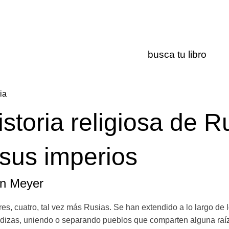
ria
istoria religiosa de R
 sus imperios
n Meyer
res, cuatro, tal vez más Rusias. Se han extendido a lo largo de 
izas, uniendo o separando pueblos que comparten alguna raíz