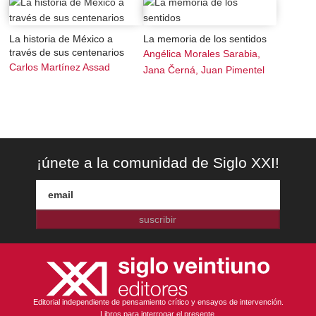
La historia de México a
La memoria de los sentidos
través de sus centenarios
Angélica Morales Sarabia,
Carlos Martínez Assad
Jana Černá, Juan Pimentel
¡únete a la comunidad de Siglo XXI!
suscribir
Editorial independiente de pensamiento crítico y ensayos de intervención.
Libros para interrogar el presente.