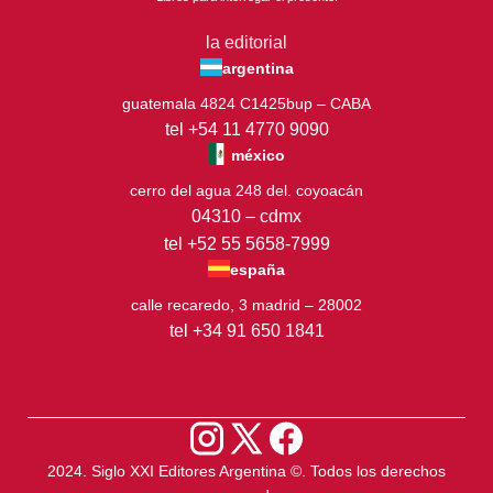
la editorial
argentina
guatemala 4824 C1425bup – CABA
tel +54 11 4770 9090
méxico
cerro del agua 248 del. coyoacán
04310 – cdmx
tel +52 55 5658-7999
españa
calle recaredo, 3 madrid – 28002
tel +34 91 650 1841
2024. Siglo XXI Editores Argentina ©️. Todos los derechos