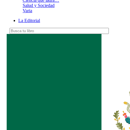
Ciencia que ladra…
Salud y Sociedad
Varia
La Editorial