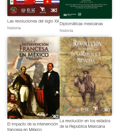
Las revoluciones del siglo XX
Diplomáticas mexicanas
historia
historia
La revolución en los estados
El impacto de la intervención
de la República Mexicana
francesa en México