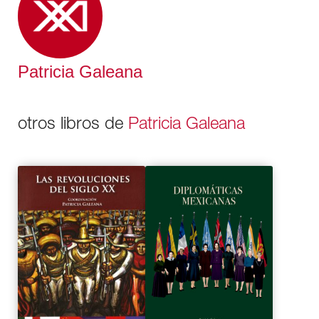
la Independencia de México perdieron la vida
Patricia Galeana
otros libros de
Patricia Galeana