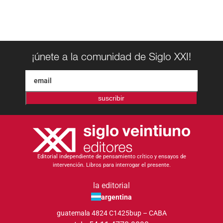
¡únete a la comunidad de Siglo XXI!
suscribir
Editorial independiente de pensamiento crítico y ensayos de
intervención. Libros para interrogar el presente.
la editorial
argentina
guatemala 4824 C1425bup – CABA