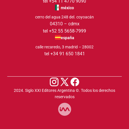
tel +54 11 4770 9090
méxico
cerro del agua 248 del. coyoacán
04310 – cdmx
tel +52 55 5658-7999
españa
calle recaredo, 3 madrid – 28002
tel +34 91 650 1841
2024. Siglo XXI Editores Argentina ©️. Todos los derechos
reservados