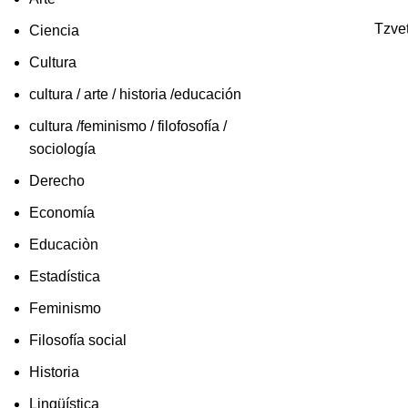
Tzve
Ciencia
Cultura
cultura / arte / historia /educación
cultura /feminismo / filofosofía /
sociología
Derecho
Economía
Educaciòn
Estadística
Feminismo
Filosofía social
Historia
Lingüística