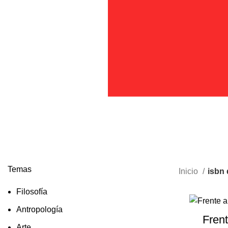
Temas
Inicio
isbn 
Filosofía
Antropología
Frent
Arte