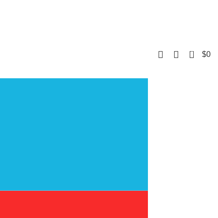
0
$
0