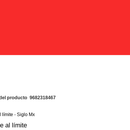
9682318467
del producto
9682318467
e al límite