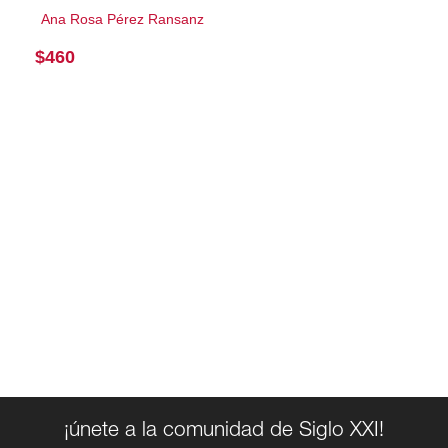
Ana Rosa Pérez Ransanz
$
460
¡únete a la comunidad de Siglo XXI!