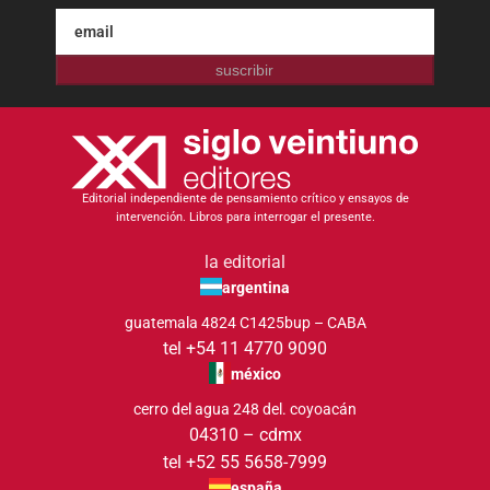
suscribir
Editorial independiente de pensamiento crítico y ensayos de
intervención. Libros para interrogar el presente.
la editorial
argentina
guatemala 4824 C1425bup – CABA
tel +54 11 4770 9090
méxico
cerro del agua 248 del. coyoacán
04310 – cdmx
tel +52 55 5658-7999
españa