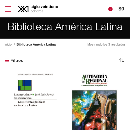
$
0
0
Biblioteca América Latina
Inicio
Biblioteca América Latina
Mostrando los 3 resultados
Filtros