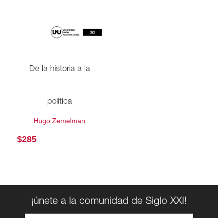
De la historia a la
política
Hugo Zemelman
$
285
¡únete a la comunidad de Siglo XXI!