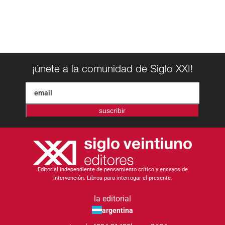
¡únete a la comunidad de Siglo XXI!
suscribir
Editorial independiente de pensamiento crítico y ensayos de
intervención. Libros para interrogar el presente.
la editorial
argentina