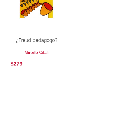
¿Freud pedagogo?
Mireille Cifali
$
279