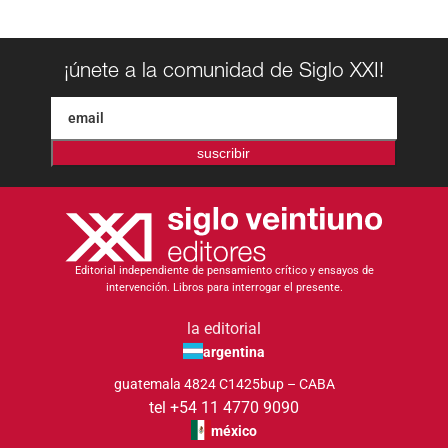
¡únete a la comunidad de Siglo XXI!
suscribir
Editorial independiente de pensamiento crítico y ensayos de
intervención. Libros para interrogar el presente.
la editorial
argentina
guatemala 4824 C1425bup – CABA
tel +54 11 4770 9090
méxico