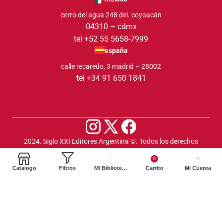
cerro del agua 248 del. coyoacán
04310 – cdmx
tel +52 55 5658-7999
españa
calle recaredo, 3 madrid – 28002
tel +34 91 650 1841
2024. Siglo XXI Editores Argentina ©️. Todos los derechos
reservados
0
Catalogo
Filtros
Mi Biblioteca
Carrito
Mi Cuenta