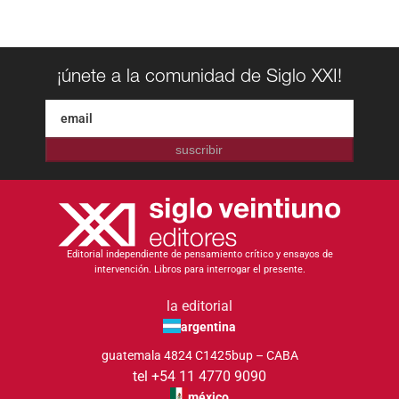
¡únete a la comunidad de Siglo XXI!
suscribir
Editorial independiente de pensamiento crítico y ensayos de
intervención. Libros para interrogar el presente.
la editorial
argentina
guatemala 4824 C1425bup – CABA
tel +54 11 4770 9090
méxico