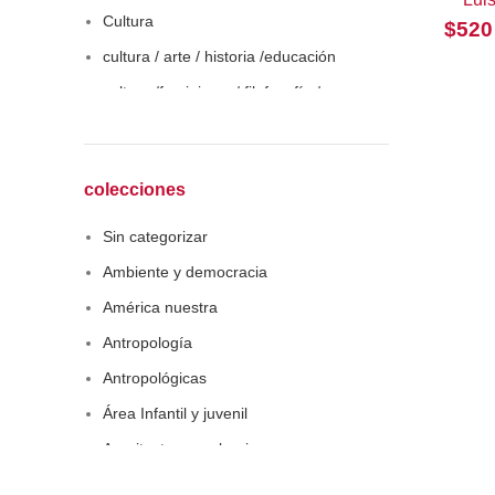
Cultura
$
520
cultura / arte / historia /educación
cultura /feminismo / filofosofía /
sociología
Derecho
Economía
colecciones
Educaciòn
Sin categorizar
Estadística
Ambiente y democracia
Feminismo
América nuestra
Filosofía social
Antropología
Historia
Antropológicas
Lingüística
Área Infantil y juvenil
Literatura infantil
Arquitectura y urbanismo
Medioambiente
Arte y pensamiento