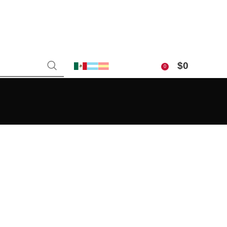
$
0
0