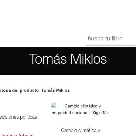
Tomás Miklos
tor/a del producto
Tomás Miklos
ecisiones políticas
Cambio climático y
s Ignacio Arbesú