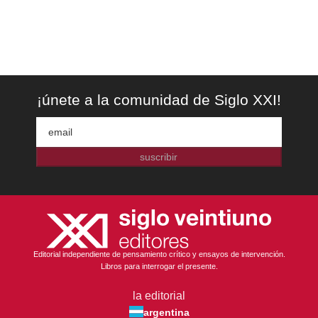
¡únete a la comunidad de Siglo XXI!
suscribir
Editorial independiente de pensamiento crítico y ensayos de intervención.
Libros para interrogar el presente.
la editorial
argentina