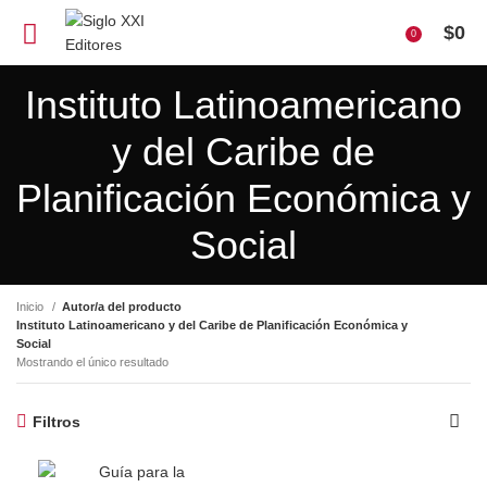
$
0
0
Instituto Latinoamericano
y del Caribe de
Planificación Económica y
Social
Inicio
Autor/a del producto
Instituto Latinoamericano y del Caribe de Planificación Económica y
Social
Mostrando el único resultado
Filtros