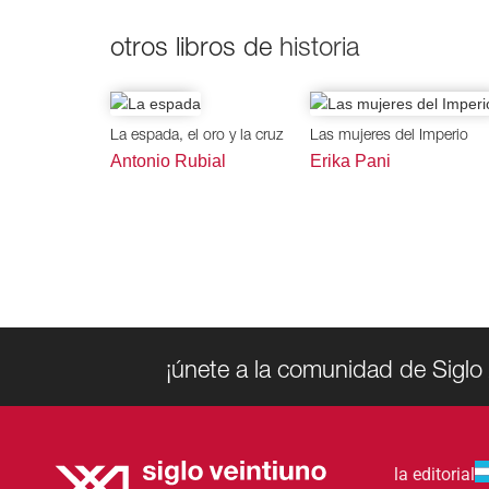
otros libros de
historia
La espada, el oro y la cruz
Las mujeres del Imperio
Antonio Rubial
Erika Pani
¡únete a la comunidad de Siglo 
la editorial