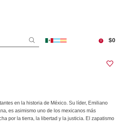
$
0
0
ntes en la historia de México. Su líder, Emiliano
cana, es asimismo uno de los mexicanos más
 por la tierra, la libertad y la justicia. El zapatismo