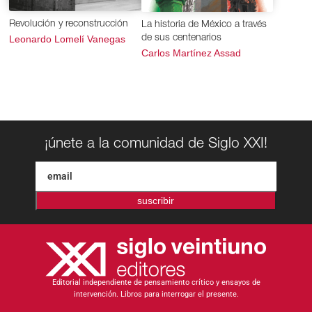
Revolución y reconstrucción
La historia de México a través
Leonardo Lomelí Vanegas
de sus centenarios
Carlos Martínez Assad
¡únete a la comunidad de Siglo XXI!
suscribir
Editorial independiente de pensamiento crítico y ensayos de
intervención. Libros para interrogar el presente.