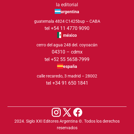
la editorial
argentina
guatemala 4824 C1425bup – CABA
tel +54 11 4770 9090
méxico
cerro del agua 248 del. coyoacán
04310 – cdmx
tel +52 55 5658-7999
españa
calle recaredo, 3 madrid – 28002
tel +34 91 650 1841
2024. Siglo XXI Editores Argentina ©️. Todos los derechos
reservados