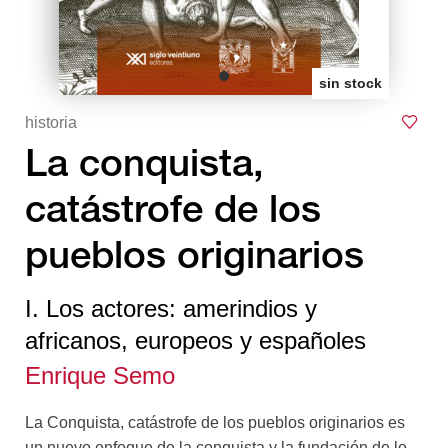
sin stock
historia
La conquista,
catástrofe de los
pueblos originarios
I. Los actores: amerindios y
africanos, europeos y españoles
Enrique Semo
La Conquista, catástrofe de los pueblos originarios es
un nuevo enfoque de la conquista y la fundación de lo