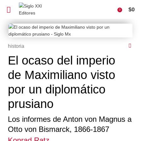
$
0
0
historia
El ocaso del imperio
de Maximiliano visto
por un diplomático
prusiano
Los informes de Anton von Magnus a
Otto von Bismarck, 1866-1867
Konrad Ratz