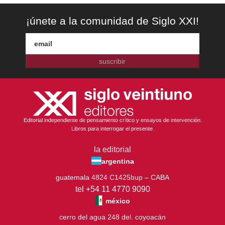
¡únete a la comunidad de Siglo XXI!
suscribir
Editorial independiente de pensamiento crítico y ensayos de intervención.
Libros para interrogar el presente.
la editorial
argentina
guatemala 4824 C1425bup – CABA
tel +54 11 4770 9090
méxico
cerro del agua 248 del. coyoacán