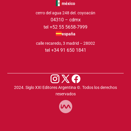
méxico
cerro del agua 248 del. coyoacán
04310 – cdmx
tel +52 55 5658-7999
españa
calle recaredo, 3 madrid – 28002
tel +34 91 650 1841
2024. Siglo XXI Editores Argentina ©️. Todos los derechos
reservados