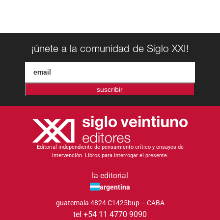
¡únete a la comunidad de Siglo XXI!
suscribir
Editorial independiente de pensamiento crítico y ensayos de
intervención. Libros para interrogar el presente.
la editorial
argentina
guatemala 4824 C1425bup – CABA
tel +54 11 4770 9090