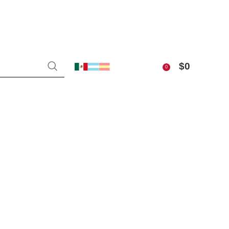
$
0
0