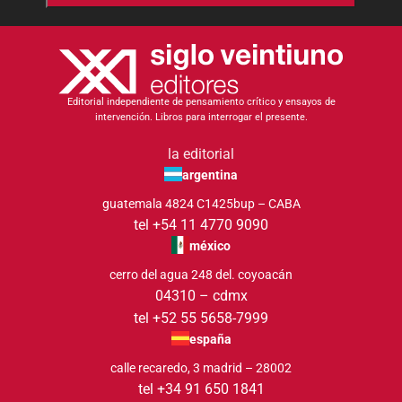
Editorial independiente de pensamiento crítico y ensayos de
intervención. Libros para interrogar el presente.
la editorial
argentina
guatemala 4824 C1425bup – CABA
tel +54 11 4770 9090
méxico
cerro del agua 248 del. coyoacán
04310 – cdmx
tel +52 55 5658-7999
españa
calle recaredo, 3 madrid – 28002
tel +34 91 650 1841