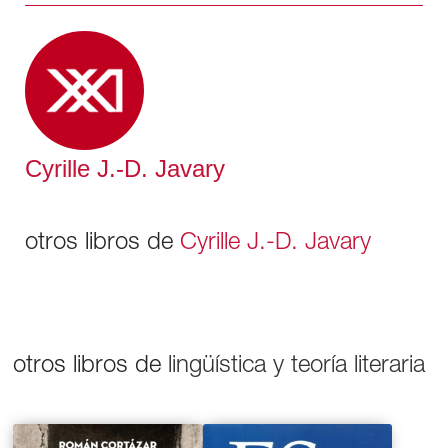
su ideografía, sin tener necesidad de aprender a hablar
o a escribir la lengua china moderna.
Cyrille J.-D. Javary
otros libros de
Cyrille J.-D. Javary
otros libros de
lingüística y teoría literaria