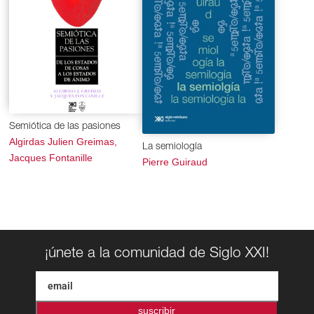
Semiótica de las pasiones
Algirdas Julien Greimas,
La semiología
Jacques Fontanille
Pierre Guiraud
¡únete a la comunidad de Siglo XXI!
suscribir