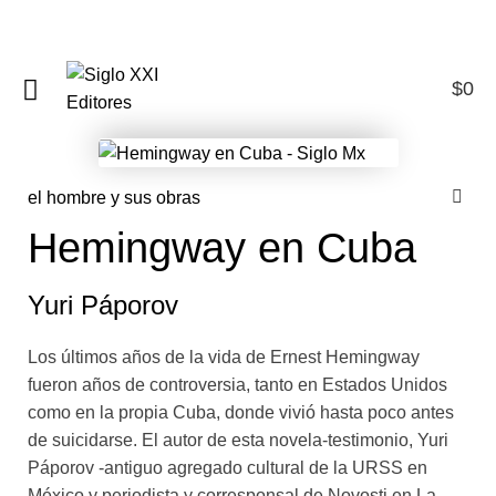
$
0
0
el hombre y sus obras
Hemingway en Cuba
Yuri Páporov
Los últimos años de la vida de Ernest Hemingway
fueron años de controversia, tanto en Estados Unidos
como en la propia Cuba, donde vivió hasta poco antes
de suicidarse. El autor de esta novela-testimonio, Yuri
Páporov -antiguo agregado cultural de la URSS en
México y periodista y corresponsal de Novosti en La