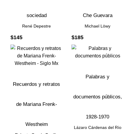
sociedad
Che Guevara
René Depestre
Michael Löwy
$
145
$
185
Palabras y
Recuerdos y retratos
documentos públicos,
de Mariana Frenk-
1928-1970
Westheim
Lázaro Cárdenas del Río