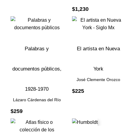
$
1,230
Palabras y
El artista en Nueva
documentos públicos,
York
José Clemente Orozco
1928-1970
$
225
Lázaro Cárdenas del Río
$
259