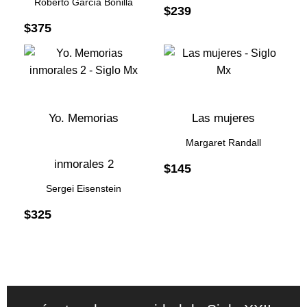
Roberto García Bonilla
$
239
$
375
Yo. Memorias
Las mujeres
Margaret Randall
inmorales 2
$
145
Sergei Eisenstein
$
325