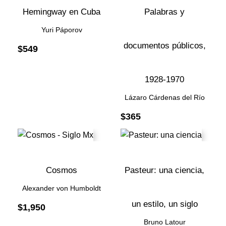
Hemingway en Cuba
Palabras y
Yuri Páporov
documentos públicos,
$
549
1928-1970
Lázaro Cárdenas del Río
$
365
Cosmos
Pasteur: una ciencia,
Alexander von Humboldt
un estilo, un siglo
$
1,950
Bruno Latour