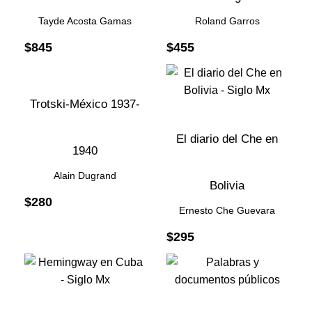
Tayde Acosta Gamas
Roland Garros
$
845
$
455
Trotski-México 1937-
El diario del Che en
1940
Alain Dugrand
Bolivia
$
280
Ernesto Che Guevara
$
295