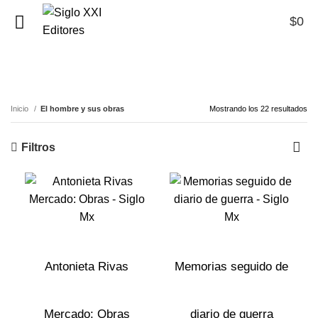
$
0
0
El hombre y sus obras
Inicio
El hombre y sus obras
Mostrando los 22 resultados
Filtros
Antonieta Rivas
Memorias seguido de
Mercado: Obras
diario de guerra