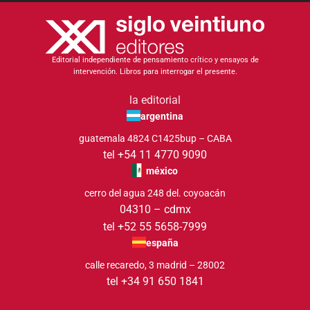
Editorial independiente de pensamiento crítico y ensayos de
intervención. Libros para interrogar el presente.
la editorial
argentina
guatemala 4824 C1425bup – CABA
tel +54 11 4770 9090
méxico
cerro del agua 248 del. coyoacán
04310 – cdmx
tel +52 55 5658-7999
españa
calle recaredo, 3 madrid – 28002
tel +34 91 650 1841