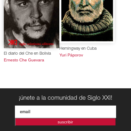
Hemingway en Cuba
El diario del Che en Bolivia
Yuri Páporov
Ernesto Che Guevara
¡únete a la comunidad de Siglo XXI!
suscribir