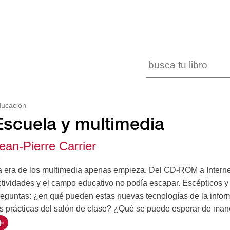
ducación
Escuela y multimedia
ean-Pierre Carrier
a era de los multimedia apenas empieza. Del CD-ROM a Internet 
tividades y el campo educativo no podía escapar. Escépticos y 
reguntas: ¿en qué pueden estas nuevas tecnologías de la inform
as prácticas del salón de clase? ¿Qué se puede esperar de mane