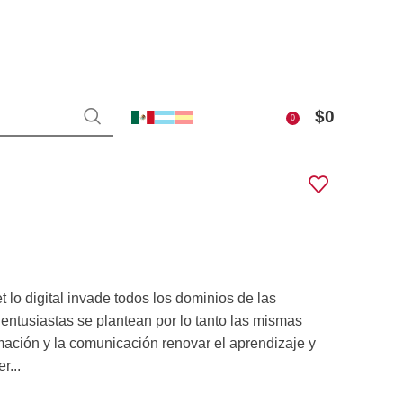
$
0
0
lo digital invade todos los dominios de las
entusiastas se plantean por lo tanto las mismas
ación y la comunicación renovar el aprendizaje y
r...