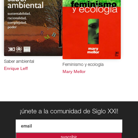
Saber ambiental
Feminismo y ecología
Enrique Leff
Mary Mellor
¡únete a la comunidad de Siglo XXI!
suscribir