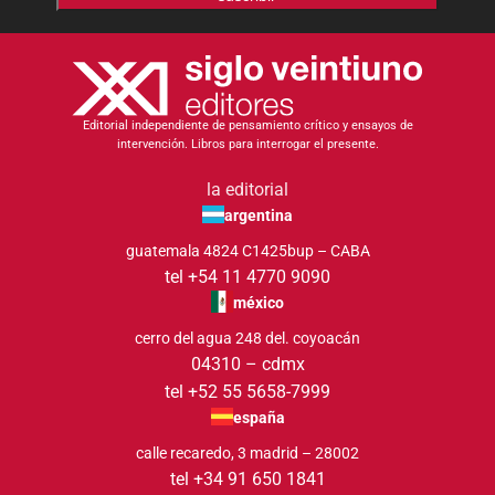
Editorial independiente de pensamiento crítico y ensayos de
intervención. Libros para interrogar el presente.
la editorial
argentina
guatemala 4824 C1425bup – CABA
tel +54 11 4770 9090
méxico
cerro del agua 248 del. coyoacán
04310 – cdmx
tel +52 55 5658-7999
españa
calle recaredo, 3 madrid – 28002
tel +34 91 650 1841