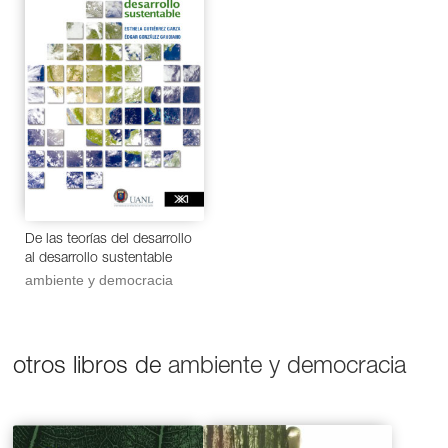
en general, pues este debate trasciende este campo e
irradia consecuencias para el campo social en su
conjunto.
De las teorías del desarrollo
al desarrollo sustentable
ambiente y democracia
otros libros de
ambiente y democracia