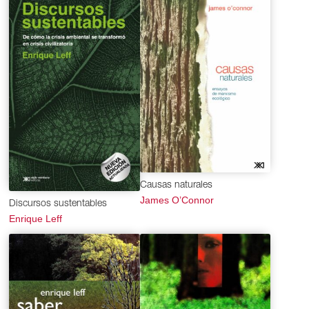
Causas naturales
James O’Connor
Discursos sustentables
Enrique Leff