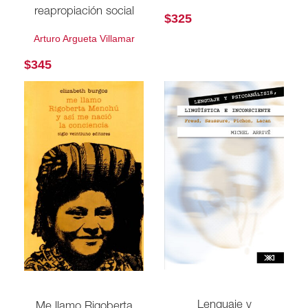
reapropiación social
$
325
Arturo Argueta Villamar
$
345
Lenguaje y
Me llamo Rigoberta