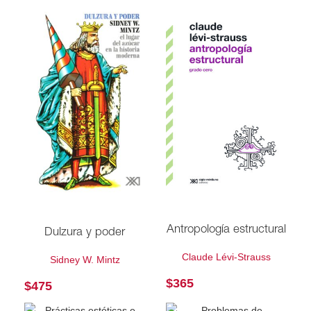
Antropología estructural
Dulzura y poder
Claude Lévi-Strauss
Sidney W. Mintz
$
365
$
475