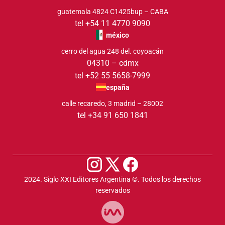
guatemala 4824 C1425bup – CABA
tel +54 11 4770 9090
méxico
cerro del agua 248 del. coyoacán
04310 – cdmx
tel +52 55 5658-7999
españa
calle recaredo, 3 madrid – 28002
tel +34 91 650 1841
2024. Siglo XXI Editores Argentina ©️. Todos los derechos
reservados