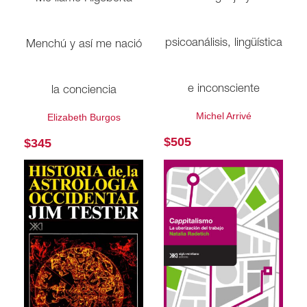
psicoanálisis, lingüística
Menchú y así me nació
e inconsciente
la conciencia
Michel Arrivé
Elizabeth Burgos
$
505
$
345