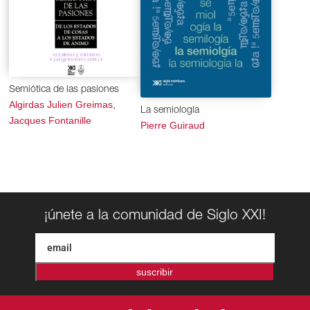
Semiótica de las pasiones
Algirdas Julien Greimas,
La semiología
Jacques Fontanille
Pierre Guiraud
¡únete a la comunidad de Siglo XXI!
suscribir