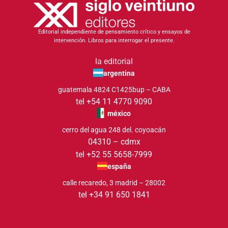
Editorial independiente de pensamiento crítico y ensayos de
intervención. Libros para interrogar el presente.
la editorial
argentina
guatemala 4824 C1425bup – CABA
tel +54 11 4770 9090
méxico
cerro del agua 248 del. coyoacán
04310 – cdmx
tel +52 55 5658-7999
españa
calle recaredo, 3 madrid – 28002
tel +34 91 650 1841