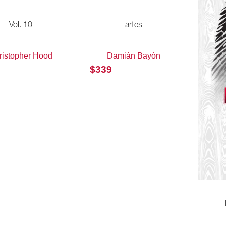
Vol. 10
artes
ristopher Hood
Damián Bayón
$
339