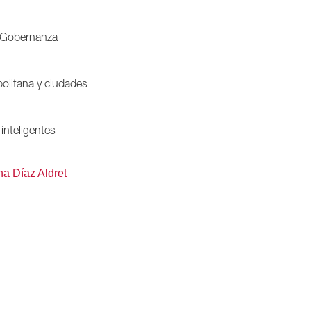
Gobernanza
olitana y ciudades
inteligentes
na Díaz Aldret