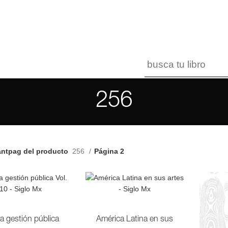
256
antpag del producto
256
Página 2
a gestión pública
América Latina en sus