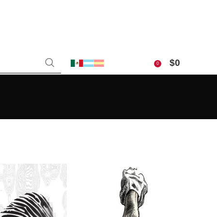
$
0
0