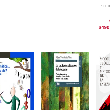
crimi
$
490