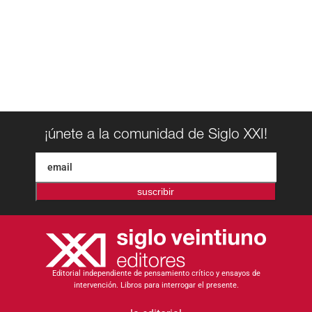
¡únete a la comunidad de Siglo XXI!
suscribir
Editorial independiente de pensamiento crítico y ensayos de
intervención. Libros para interrogar el presente.