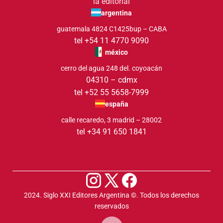
la editorial
argentina
guatemala 4824 C1425bup – CABA
tel +54 11 4770 9090
méxico
cerro del agua 248 del. coyoacán
04310 – cdmx
tel +52 55 5658-7999
españa
calle recaredo, 3 madrid – 28002
tel +34 91 650 1841
2024. Siglo XXI Editores Argentina ©️. Todos los derechos
reservados