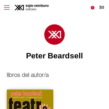
$
0
0
Peter Beardsell
libros del autor/a