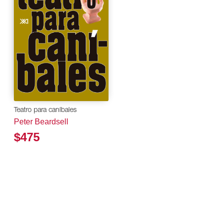
Teatro para caníbales
Peter Beardsell
$475