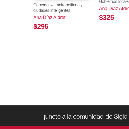
Gobiernos locale
Gobernanza metropolitana y
Ana Díaz Aldre
ciudades inteligentes
$325
Ana Díaz Aldret
$295
¡únete a la comunidad de Siglo 