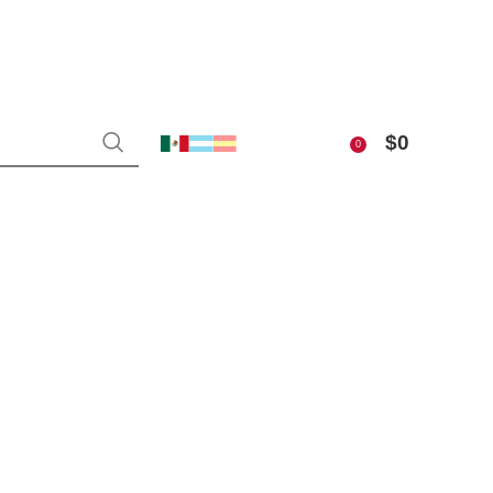
$
0
0