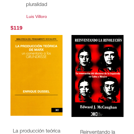
pluralidad
Luis Villoro
$
119
La producción teórica
Reinventando la