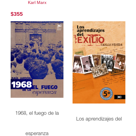
Karl Marx
$
355
1968, el fuego de la
Los aprendizajes del
esperanza