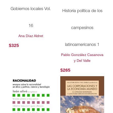
Gobiernos locales Vol.
Historia política de los
16
campesinos
Ana Díaz Aldret
$
325
latinoamericanos 1
Pablo González Casanova
y Del Valle
$
265