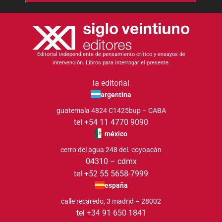
Editorial independiente de pensamiento crítico y ensayos de
intervención. Libros para interrogar el presente.
la editorial
argentina
guatemala 4824 C1425bup – CABA
tel +54 11 4770 9090
méxico
cerro del agua 248 del. coyoacán
04310 – cdmx
tel +52 55 5658-7999
españa
calle recaredo, 3 madrid – 28002
tel +34 91 650 1841