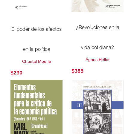
¿Revoluciones en la
El poder de los afectos
vida cotidiana?
en la política
Ágnes Heller
Chantal Mouffe
$
385
$
230