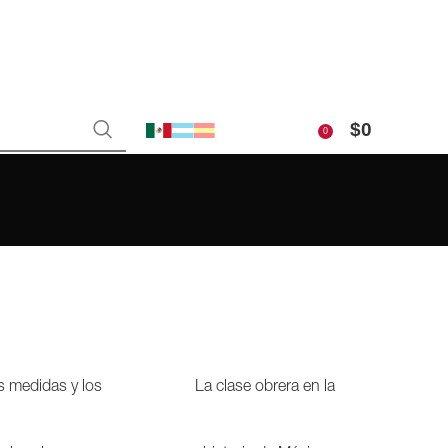
$
0
0
s medidas y los
La clase obrera en la